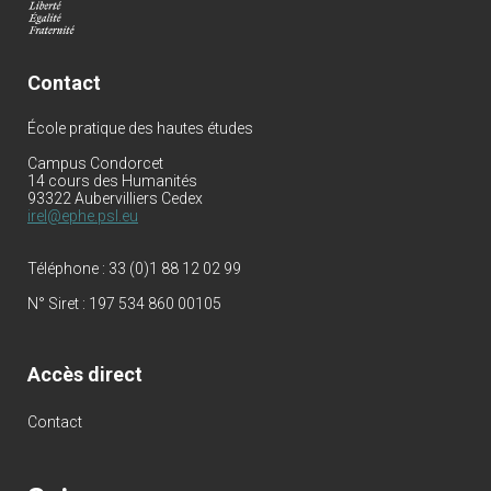
Contact
École pratique des hautes études
Campus Condorcet
14 cours des Humanités
93322 Aubervilliers Cedex
irel@ephe.psl.eu
Téléphone :
33 (0)1 88 12 02 99
N° Siret :
197 534 860 00105
Accès direct
Contact