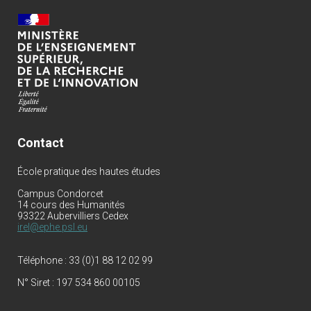
Contact
École pratique des hautes études
Campus Condorcet
14 cours des Humanités
93322 Aubervilliers Cedex
irel@ephe.psl.eu
Téléphone :
33 (0)1 88 12 02 99
N° Siret :
197 534 860 00105