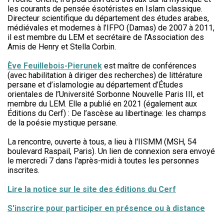
les courants de pensée ésotéristes en Islam classique.
Directeur scientifique du département des études arabes,
médiévales et modernes à l’IFPO (Damas) de 2007 à 2011,
il est membre du LEM et secrétaire de l’Association des
Amis de Henry et Stella Corbin.
Ève Feuillebois-Pierunek
est maître de conférences
(avec habilitation à diriger des recherches) de littérature
persane et d’islamologie au département d’Études
orientales de l’Université Sorbonne Nouvelle Paris III, et
membre du LEM. Elle a publié en 2021 (également aux
Éditions du Cerf) : De l’ascèse au libertinage: les champs
de la poésie mystique persane.
La rencontre, ouverte à tous, a lieu à l'IISMM (MSH, 54
boulevard Raspail, Paris). Un lien de connexion sera envoyé
le mercredi 7 dans l'après-midi à toutes les personnes
inscrites.
Lire la notice sur le site des éditions du Cerf
S'inscrire pour participer en présence ou à distance