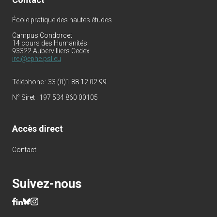
École pratique des hautes études
Campus Condorcet
14 cours des Humanités
93322 Aubervilliers Cedex
irel@ephe.psl.eu
Téléphone :
33 (0)1 88 12 02 99
N° Siret :
197 534 860 00105
Accès direct
Contact
Suivez-nous