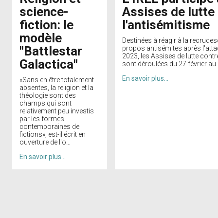
science-
Assises de lutte
fiction: le
l'antisémitisme
modèle
Destinées à réagir à la recrude
''Battlestar
propos antisémites après l'att
2023, les Assises de lutte contr
Galactica''
sont déroulées du 27 février au 
En savoir plus…
«Sans en être totalement
absentes, la religion et la
théologie sont des
champs qui sont
relativement peu investis
par les formes
contemporaines de
fictions», est-il écrit en
ouverture de l'o…
En savoir plus…