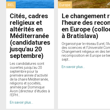
IREL
Europe
Cités, cadres
Le changement re
religieux et
l'heure des reco
altérités en
en Europe (collo
Méditerranée
à Bratislava)
(candidatures
Organisé par le réseau Eurel, l
jusqu'au 20
des sciences et l'Université Co
Changement religieux en des t
septembre)
recomposition en Europe se tien
sept…
Les candidatures sont
En savoir plus…
ouvertes jusqu'au 20
septembre pour la
première année d'activité
de la chaire Méditerranée,
religions et sociétés,
animée par Dominique
Avon (directeur d'études à
l'EPH…
En savoir plus…