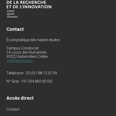
Contact
École pratique des hautes études
Campus Condorcet
14 cours des Humanités
93322 Aubervilliers Cedex
irel@ephe.psl.eu
Téléphone :
33 (0)1 88 12 02 99
N° Siret :
197 534 860 00105
Accès direct
Contact